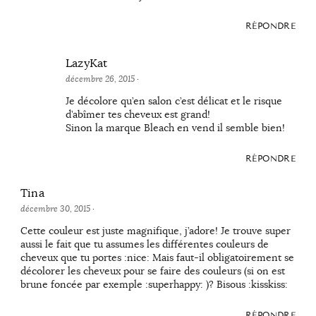
RÉPONDRE
LazyKat
décembre 26, 2015
·
Je décolore qu’en salon c’est délicat et le risque
d’abîmer tes cheveux est grand!
Sinon la marque Bleach en vend il semble bien!
RÉPONDRE
Tina
décembre 30, 2015
·
Cette couleur est juste magnifique, j’adore! Je trouve super
aussi le fait que tu assumes les différentes couleurs de
cheveux que tu portes :nice: Mais faut-il obligatoirement se
décolorer les cheveux pour se faire des couleurs (si on est
brune foncée par exemple :superhappy: )? Bisous :kisskiss:
RÉPONDRE