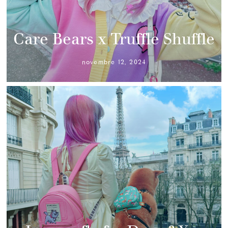
Care Bears x Truffle Shuffle
novembre 12, 2024