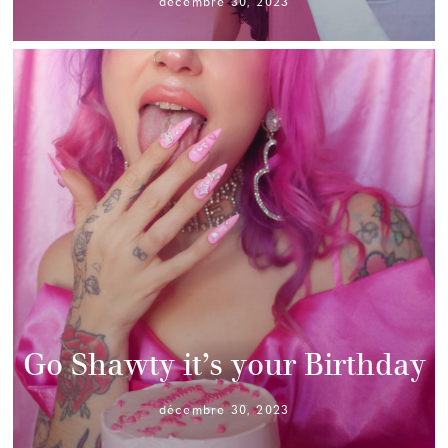
décembre 30, 2023
Go Shawty it’s your Birthday
décembre 30, 2023