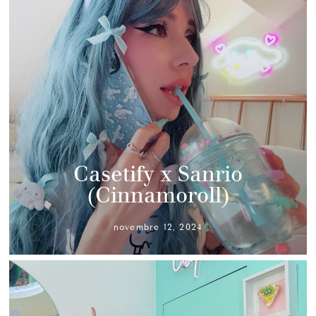
Casetify x Sanrio
(Cinnamoroll)
novembre 12, 2024