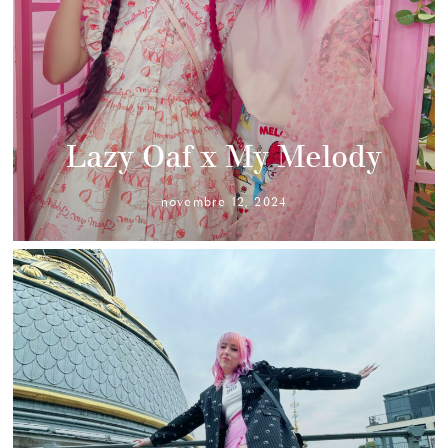
Lazy Oaf x My Melody
novembre 12, 2024