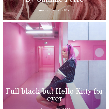
novembre 12, 2024
Full black but Hello Kitty for
ever