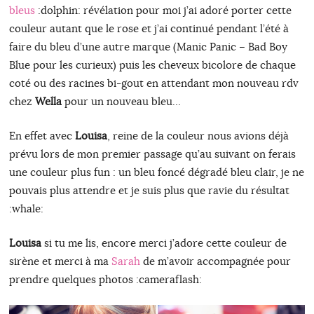
bleus
:dolphin: révélation pour moi j’ai adoré porter cette
couleur autant que le rose et j’ai continué pendant l’été à
faire du bleu d’une autre marque (Manic Panic – Bad Boy
Blue pour les curieux) puis les cheveux bicolore de chaque
coté ou des racines bi-gout en attendant mon nouveau rdv
chez
Wella
pour un nouveau bleu…
En effet avec
Louisa
, reine de la couleur nous avions déjà
prévu lors de mon premier passage qu’au suivant on ferais
une couleur plus fun : un bleu foncé dégradé bleu clair, je ne
pouvais plus attendre et je suis plus que ravie du résultat
:whale:
Louisa
si tu me lis, encore merci j’adore cette couleur de
sirène et merci à ma
Sarah
de m’avoir accompagnée pour
prendre quelques photos :cameraflash: