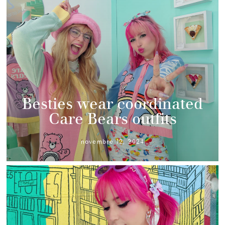
Besties wear coordinated
Care Bears outfits
novembre 12, 2024