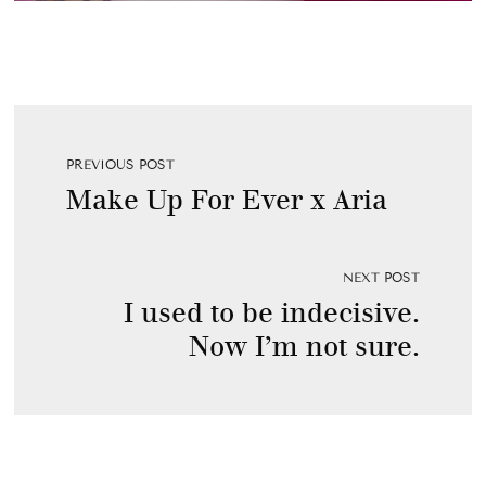
PREVIOUS POST
Make Up For Ever x Aria
NEXT POST
I used to be indecisive.
Now I’m not sure.