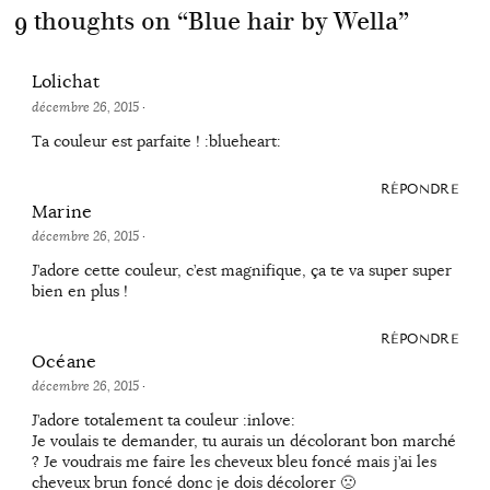
9 thoughts on “
Blue hair by Wella
”
Lolichat
décembre 26, 2015
·
Ta couleur est parfaite ! :blueheart:
RÉPONDRE
Marine
décembre 26, 2015
·
J’adore cette couleur, c’est magnifique, ça te va super super
bien en plus !
RÉPONDRE
Océane
décembre 26, 2015
·
J’adore totalement ta couleur :inlove:
Je voulais te demander, tu aurais un décolorant bon marché
? Je voudrais me faire les cheveux bleu foncé mais j’ai les
cheveux brun foncé donc je dois décolorer 🙁