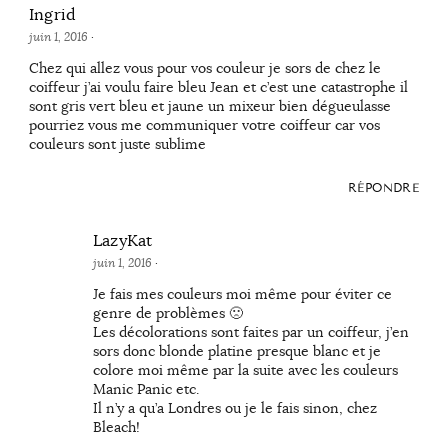
Ingrid
juin 1, 2016
·
Chez qui allez vous pour vos couleur je sors de chez le
coiffeur j’ai voulu faire bleu Jean et c’est une catastrophe il
sont gris vert bleu et jaune un mixeur bien dégueulasse
pourriez vous me communiquer votre coiffeur car vos
couleurs sont juste sublime
RÉPONDRE
LazyKat
juin 1, 2016
·
Je fais mes couleurs moi même pour éviter ce
genre de problèmes 🙁
Les décolorations sont faites par un coiffeur, j’en
sors donc blonde platine presque blanc et je
colore moi même par la suite avec les couleurs
Manic Panic etc.
Il n’y a qu’a Londres ou je le fais sinon, chez
Bleach!