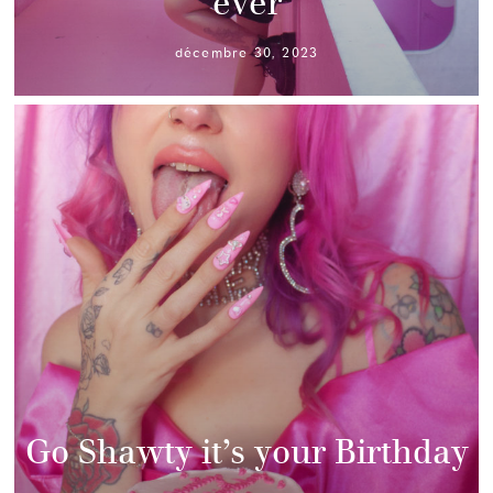
ever
décembre 30, 2023
Go Shawty it’s your Birthday