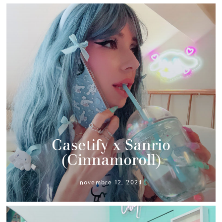
Casetify x Sanrio
(Cinnamoroll)
novembre 12, 2024