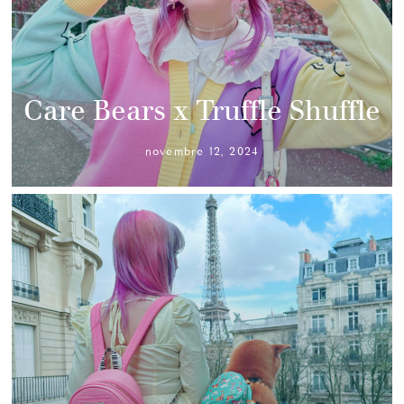
Care Bears x Truffle Shuffle
novembre 12, 2024