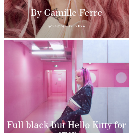
By Camille Ferre
novembre 12, 2024
Full black but Hello Kitty for