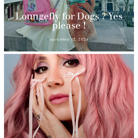
Loungefly for Dogs ? Yes
please !
novembre 12, 2024