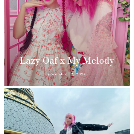
Lazy Oaf x My Melody
novembre 12, 2024