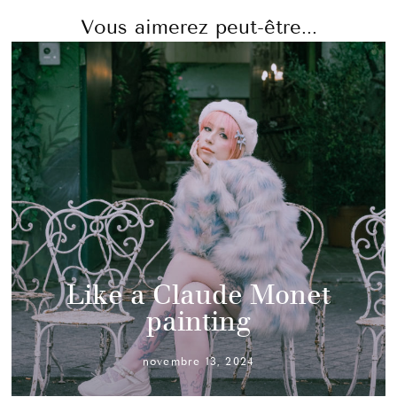
Vous aimerez peut-être...
Like a Claude Monet
painting
novembre 13, 2024