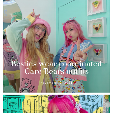
Besties wear coordinated
Care Bears outfits
novembre 12, 2024