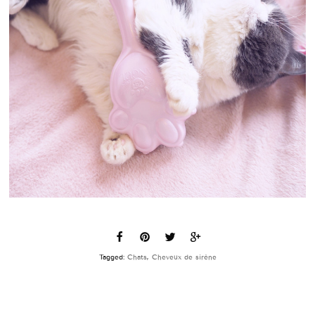
Tagged:
Chats
,
Cheveux de sirène