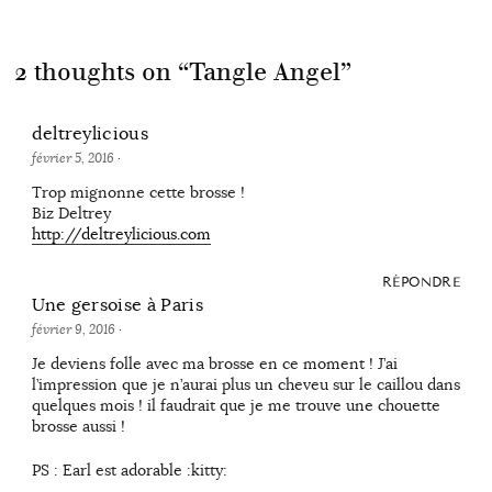
2 thoughts on “
Tangle Angel
”
deltreylicious
février 5, 2016
·
Trop mignonne cette brosse !
Biz Deltrey
http://deltreylicious.com
RÉPONDRE
Une gersoise à Paris
février 9, 2016
·
Je deviens folle avec ma brosse en ce moment ! J’ai
l’impression que je n’aurai plus un cheveu sur le caillou dans
quelques mois ! il faudrait que je me trouve une chouette
brosse aussi !
PS : Earl est adorable :kitty: