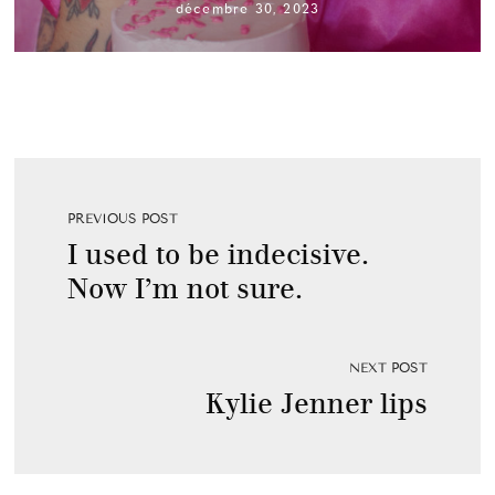
décembre 30, 2023
PREVIOUS POST
I used to be indecisive.
Now I’m not sure.
NEXT POST
Kylie Jenner lips