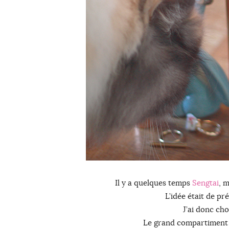
Il y a quelques temps
Sengtai
, 
L’idée était de pr
J’ai donc cho
Le grand compartiment du