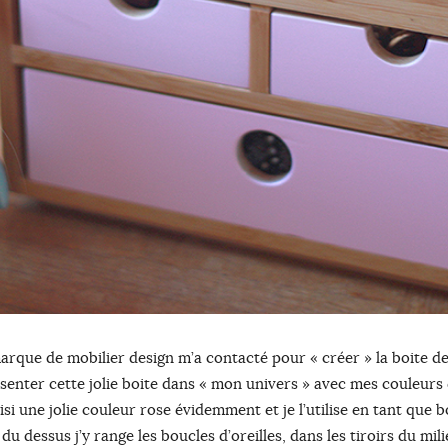
marque de mobilier design m’a contacté pour « créer » la boite 
ésenter cette jolie boite dans « mon univers » avec mes couleurs 
isi une jolie couleur rose évidemment et je l’utilise en tant que bo
 dessus j’y range les boucles d’oreilles, dans les tiroirs du mil