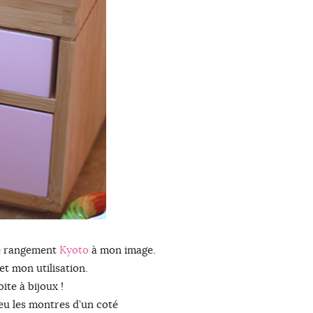
de rangement
Kyoto
à mon image.
et mon utilisation.
ite à bijoux !
ieu les montres d’un coté