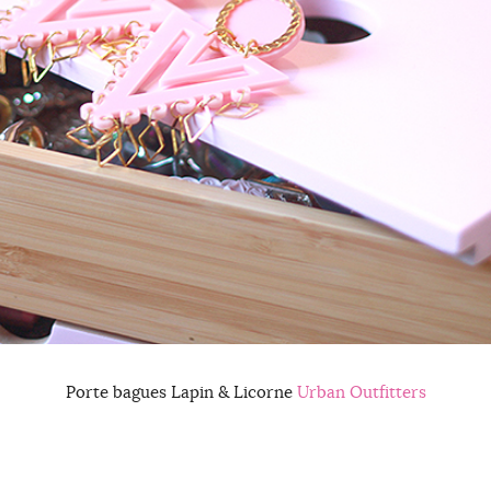
Porte bagues Lapin & Licorne
Urban Outfitters