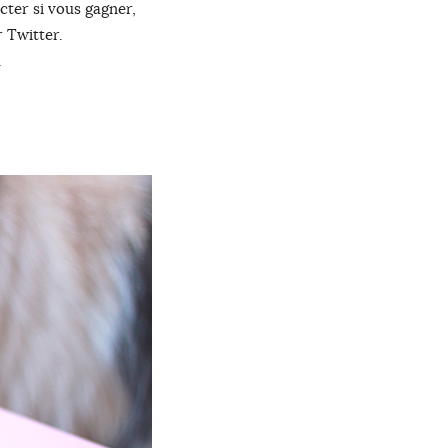
cter si vous gagner,
r Twitter.
.