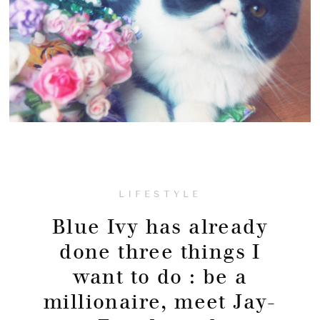
LIFESTYLE
Blue Ivy has already
done three things I
want to do : be a
millionaire, meet Jay-