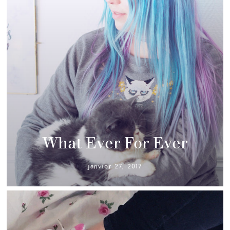
What Ever For Ever
janvier 27, 2017