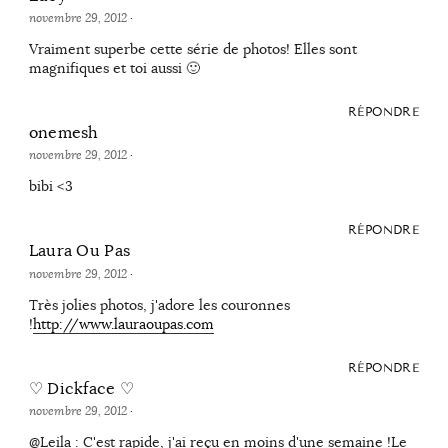
novembre 29, 2012
·
Vraiment superbe cette série de photos! Elles sont
magnifiques et toi aussi 🙂
RÉPONDRE
onemesh
novembre 29, 2012
·
bibi <3
RÉPONDRE
Laura Ou Pas
novembre 29, 2012
·
Très jolies photos, j'adore les couronnes
!
http://www.lauraoupas.com
RÉPONDRE
♡ Dickface ♡
novembre 29, 2012
·
@Leila : C'est rapide, j'ai reçu en moins d'une semaine !Le