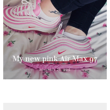
My new pink Air Max 97
décembre 26, 2016