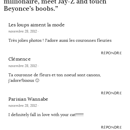
millionaire, meet Jay-Z and touch
Beyonce’s boobs.
”
Les loups aiment la mode
novembre 28, 2012
·
Très jolies photos ! J'adore aussi les couronnes fleuries
RÉPONDRE
Clémence
novembre 28, 2012
·
Ta couronne de fleurs et ton noeud sont canons,
j'adore!bisous 🙂
RÉPONDRE
Parisian Wannabe
novembre 28, 2012
·
I definitely fall in love with your cat!!!!!!!
RÉPONDRE