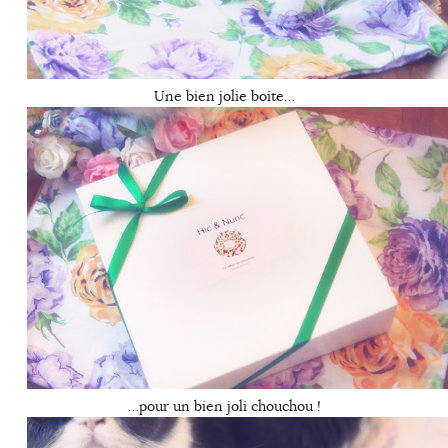
Une bien jolie boite…
…pour un bien joli chouchou !