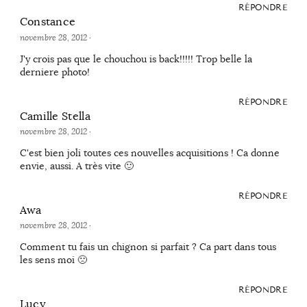
RÉPONDRE
Constance
novembre 28, 2012
·
J'y crois pas que le chouchou is back!!!!! Trop belle la
derniere photo!
RÉPONDRE
Camille Stella
novembre 28, 2012
·
C'est bien joli toutes ces nouvelles acquisitions ! Ca donne
envie, aussi. A très vite 🙂
RÉPONDRE
Awa
novembre 28, 2012
·
Comment tu fais un chignon si parfait ? Ca part dans tous
les sens moi 🙁
RÉPONDRE
Lucy