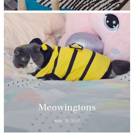
Meowingtons
août 10, 2017