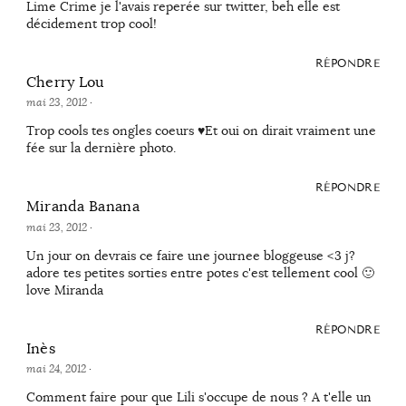
Lime Crime je l'avais reperée sur twitter, beh elle est
décidement trop cool!
RÉPONDRE
Cherry Lou
mai 23, 2012
·
Trop cools tes ongles coeurs ♥Et oui on dirait vraiment une
fée sur la dernière photo.
RÉPONDRE
Miranda Banana
mai 23, 2012
·
Un jour on devrais ce faire une journee bloggeuse <3 j?
adore tes petites sorties entre potes c'est tellement cool 🙂
love Miranda
RÉPONDRE
Inès
mai 24, 2012
·
Comment faire pour que Lili s'occupe de nous ? A t'elle un