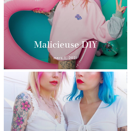
Malicieuse DIY
mars 1, 2021