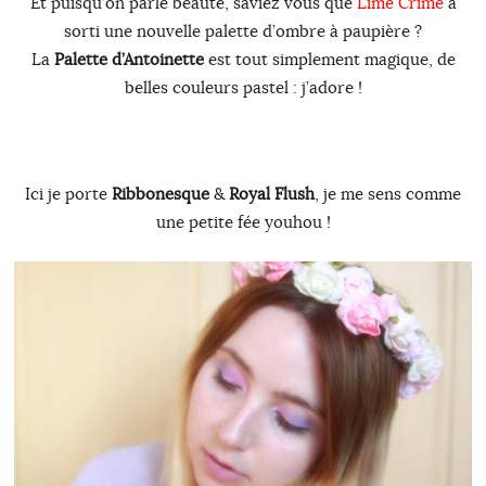
Et puisqu’on parle beauté, saviez vous que
Lime Crime
à
sorti une nouvelle palette d’ombre à paupière ?
La
Palette d’Antoinette
est tout simplement magique, de
belles couleurs pastel : j’adore !
Ici je porte
Ribbonesque
&
Royal Flush
, je me sens comme
une petite fée youhou !