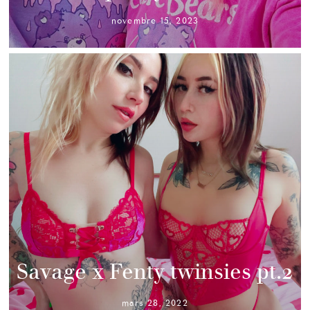
novembre 15, 2023
Savage x Fenty twinsies pt.2
mars 28, 2022