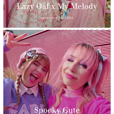
Lazy Oaf x My Melody
novembre 12, 2024
Spooky Cute