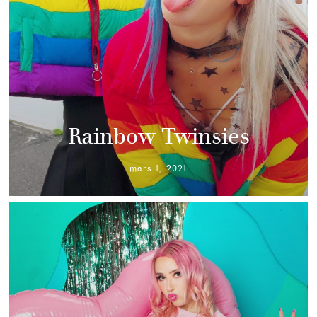
Rainbow Twinsies
mars 1, 2021