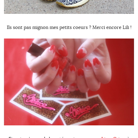
Ils sont pas mignon mes petits coeurs ? Merci encore Lili !