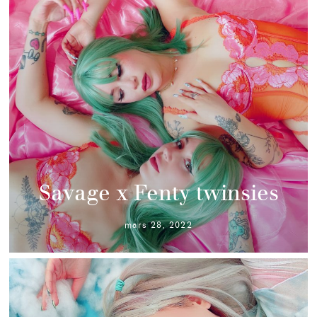
Savage x Fenty twinsies
mars 28, 2022