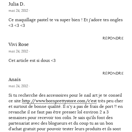
Julia D.
mai 24, 2012
·
Ce maquillage pastel te va super bien ! Et j'adore tes ongles
<3 <3 <3
RÉPONDRE
Vivi Rose
mai 24, 2012
·
Cet article est si doux <3
RÉPONDRE
Anaïs
mai 24, 2012
·
Si tu recherche des accessoires pour le nail art je te conseil
ce site:
http://www.bornprettystore.com/c'est
très peu cher
et surtout de bonne qualité. Il n'y a pas de frais de port !! en
revanche il ne faut pas être presser lol environ 2 a 3
semaines pour recevoir ton colis. Je sais qu'ils font des
partenariat avec des blogueurs et du coup tu as un bon
d'achat gratuit pour pouvoir tester leurs produits et ils sont