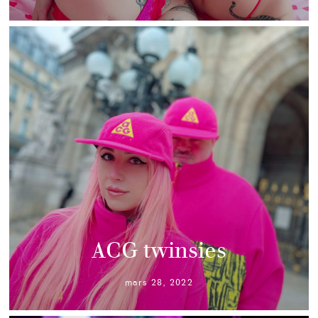
ACG twinsies
mars 28, 2022