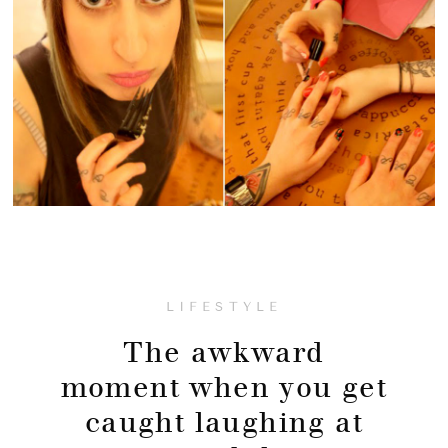
LIFESTYLE
The awkward
moment when you get
caught laughing at