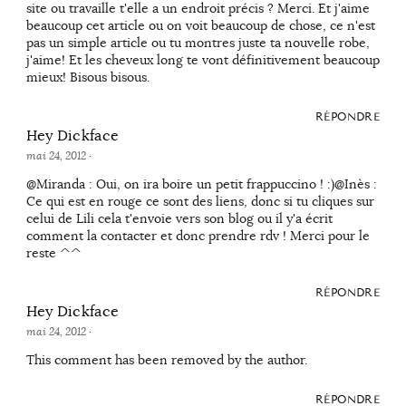
site ou travaille t'elle a un endroit précis ? Merci. Et j'aime
beaucoup cet article ou on voit beaucoup de chose, ce n'est
pas un simple article ou tu montres juste ta nouvelle robe,
j'aime! Et les cheveux long te vont définitivement beaucoup
mieux! Bisous bisous.
RÉPONDRE
Hey Dickface
mai 24, 2012
·
@Miranda : Oui, on ira boire un petit frappuccino ! :)@Inès :
Ce qui est en rouge ce sont des liens, donc si tu cliques sur
celui de Lili cela t'envoie vers son blog ou il y'a écrit
comment la contacter et donc prendre rdv ! Merci pour le
reste ^^
RÉPONDRE
Hey Dickface
mai 24, 2012
·
This comment has been removed by the author.
RÉPONDRE