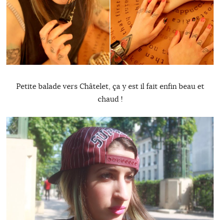
Petite balade vers Châtelet, ça y est il fait enfin beau et
chaud !