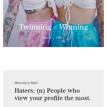
Twinning = Winning
mars 1, 2021
PREVIOUS POST
Haters: (n) People who
view your profile the most.