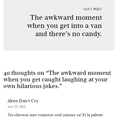
NEXT POST
The awkward moment
when you get into a van
and there’s no candy.
40 thoughts on “
The awkward moment
when you get caught laughing at your
own hilarious jokes.
”
Alien Don't Cry
mai 23, 2012
·
Tes cheveux sont vraiment cool comme ca! Et la palette