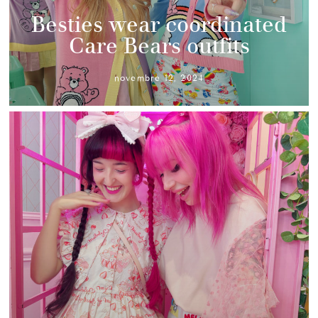
Besties wear coordinated
Care Bears outfits
novembre 12, 2024