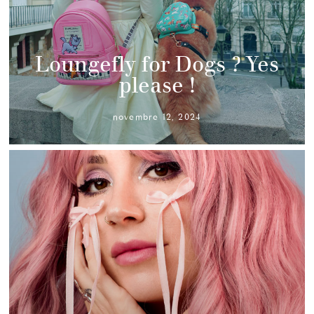
Loungefly for Dogs ? Yes
please !
novembre 12, 2024