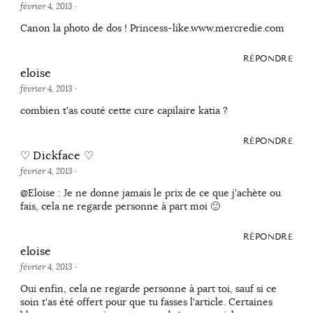
février 4, 2013
·
Canon la photo de dos ! Princess-like.www.mercredie.com
RÉPONDRE
eloise
février 4, 2013
·
combien t'as couté cette cure capilaire katia ?
RÉPONDRE
♡ Dickface ♡
février 4, 2013
·
@Eloise : Je ne donne jamais le prix de ce que j'achète ou
fais, cela ne regarde personne à part moi 🙂
RÉPONDRE
eloise
février 4, 2013
·
Oui enfin, cela ne regarde personne à part toi, sauf si ce
soin t'as été offert pour que tu fasses l'article. Certaines