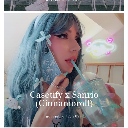
Casetify x Sanrio
(Cinnamoroll)
novembre 12, 2024