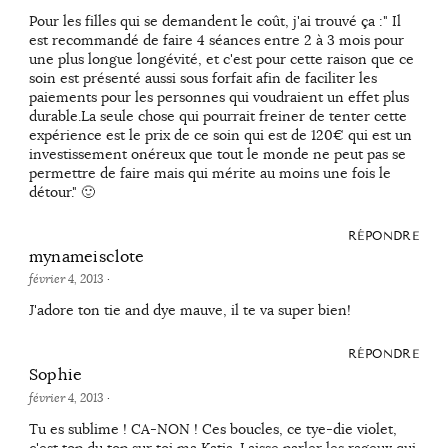
Pour les filles qui se demandent le coût, j'ai trouvé ça :" Il
est recommandé de faire 4 séances entre 2 à 3 mois pour
une plus longue longévité, et c'est pour cette raison que ce
soin est présenté aussi sous forfait afin de faciliter les
paiements pour les personnes qui voudraient un effet plus
durable.La seule chose qui pourrait freiner de tenter cette
expérience est le prix de ce soin qui est de 120€ qui est un
investissement onéreux que tout le monde ne peut pas se
permettre de faire mais qui mérite au moins une fois le
détour." 🙂
RÉPONDRE
mynameisclote
février 4, 2013
·
J'adore ton tie and dye mauve, il te va super bien!
RÉPONDRE
Sophie
février 4, 2013
·
Tu es sublime ! CA-NON ! Ces boucles, ce tye-die violet,
c'est top du top sur toi ma Katia. Laisse parler les rageux qui