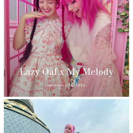
Lazy Oaf x My Melody
novembre 12, 2024