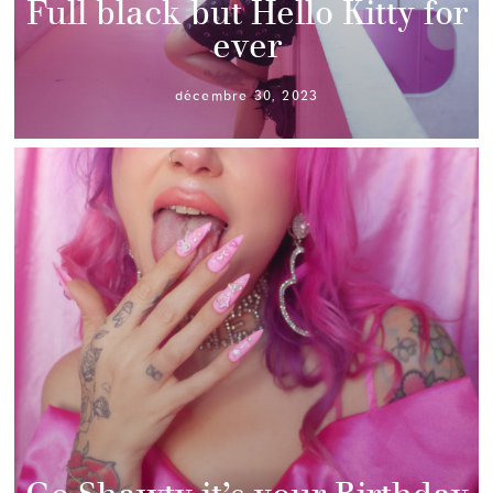
Full black but Hello Kitty for
ever
décembre 30, 2023