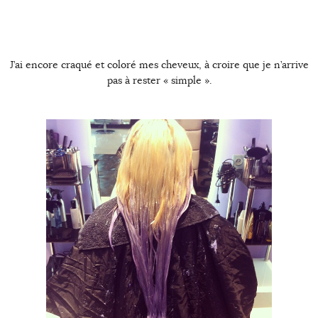
J’ai encore craqué et coloré mes cheveux, à croire que je n’arrive
pas à rester « simple ».