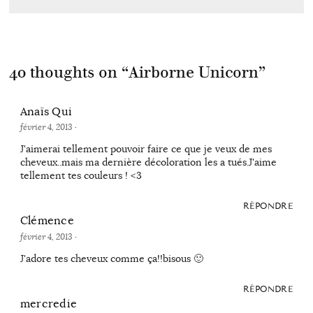
40 thoughts on “
Airborne Unicorn
”
Anaïs Qui
février 4, 2013
·
J'aimerai tellement pouvoir faire ce que je veux de mes
cheveux..mais ma dernière décoloration les a tués.J'aime
tellement tes couleurs ! <3
RÉPONDRE
Clémence
février 4, 2013
·
J'adore tes cheveux comme ça!!bisous 🙂
RÉPONDRE
mercredie