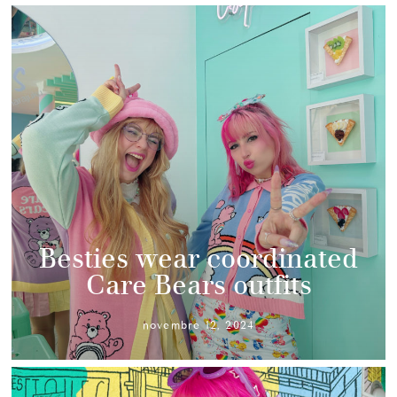
Besties wear coordinated
Care Bears outfits
novembre 12, 2024