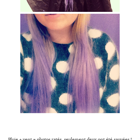
Pluie + vent = photos ratés, seulement deux ont été sauvées !