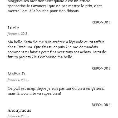
bloggueuses mentionnent quand c'est un article
sponsorisé.Je t'avouerai que ne pas mettre le prix, c'est
mettre l'eau à la bouche pour rien !bisous
RÉPONDRE
Lucie
février 4, 2013
·
Ma belle Katia !Je me suis arrétée à lépisode ou tu taffais
chez Citadium. Que fais tu depuis ? je me demandais
comment tu faisais pour financer tous ses achats. As tu de
futurs projets ?Je t'embrasse ma belle.
RÉPONDRE
Maëva D.
février 4, 2013
·
Ce pull est magnifique je suis pas fan du bleu en général
mais là wow il te va super bien!
RÉPONDRE
Anonymous
février 4, 2013
·