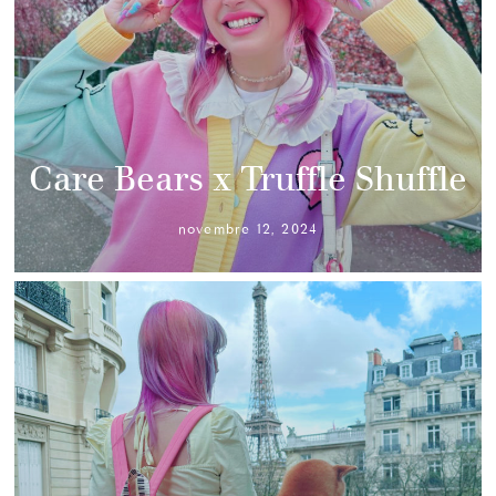
Care Bears x Truffle Shuffle
novembre 12, 2024