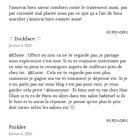
J'aimerai bien savoir combien coute le traitement aussi, pas
par curiosité mal placée mais par ce que ça a l'air de bien
marcher j'aimerai bien essayer aussi!
RÉPONDRE
♡ Dickface ♡
février 4, 2013
·
@Eloise : Offert ou non ca ne te regarde pas, je partage
mon expérience c'est tout. Si tu es vraiment intéressée par
ce soin tu peux te renseigner auprès de coiffeurs prés de
chez toi. :)@Lucie : Cela ne te regarde pas non plus,
comment je gagne ma vie et comment je dépense etc. Si je
n'en parle pas sur mon blog c'est pas pour rien, je veux
garder cela privé ! @Anonyme : Et bien soit tu vas chez Hair
Glam si tu es de Paris ou alors dans ton salon habituel si ils
le font et tu auras la réponse, je pense qu'en plus le prix
doit varier selon les salons etc 🙂
RÉPONDRE
Pinklee
février 4, 2013
·