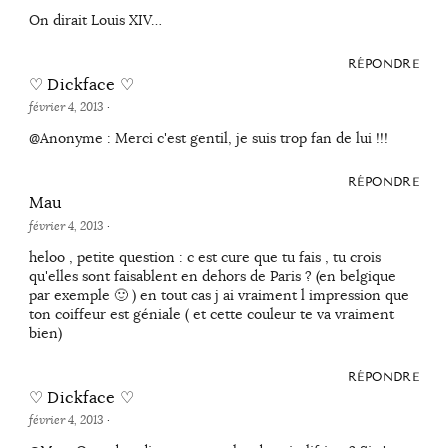
On dirait Louis XIV…
RÉPONDRE
♡ Dickface ♡
février 4, 2013
·
@Anonyme : Merci c'est gentil, je suis trop fan de lui !!!
RÉPONDRE
Mau
février 4, 2013
·
heloo , petite question : c est cure que tu fais , tu crois
qu'elles sont faisablent en dehors de Paris ? (en belgique
par exemple 🙂 ) en tout cas j ai vraiment l impression que
ton coiffeur est géniale ( et cette couleur te va vraiment
bien)
RÉPONDRE
♡ Dickface ♡
février 4, 2013
·