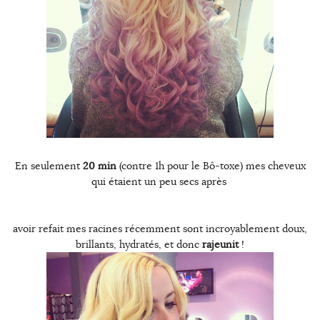
En seulement
20 min
(contre 1h pour le Bô-toxe) mes cheveux
qui étaient un peu secs après
avoir refait mes racines récemment sont incroyablement doux,
brillants, hydratés, et donc
rajeunit
!