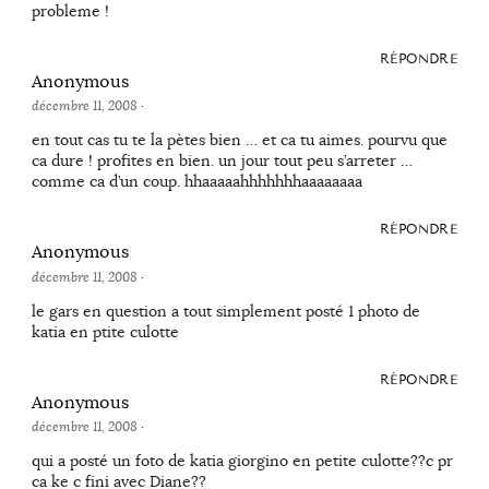
probleme !
RÉPONDRE
Anonymous
décembre 11, 2008
·
en tout cas tu te la pètes bien … et ca tu aimes. pourvu que
ca dure ! profites en bien. un jour tout peu s’arreter …
comme ca d’un coup. hhaaaaahhhhhhhaaaaaaaa
RÉPONDRE
Anonymous
décembre 11, 2008
·
le gars en question a tout simplement posté 1 photo de
katia en ptite culotte
RÉPONDRE
Anonymous
décembre 11, 2008
·
qui a posté un foto de katia giorgino en petite culotte??c pr
ca ke c fini avec Diane??