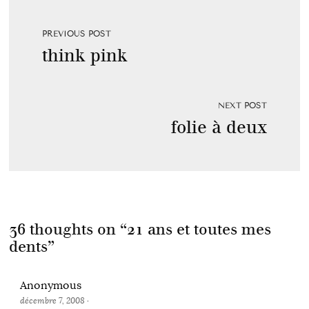
PREVIOUS POST
think pink
NEXT POST
folie à deux
36 thoughts on “
21 ans et toutes mes
dents
”
Anonymous
décembre 7, 2008
·