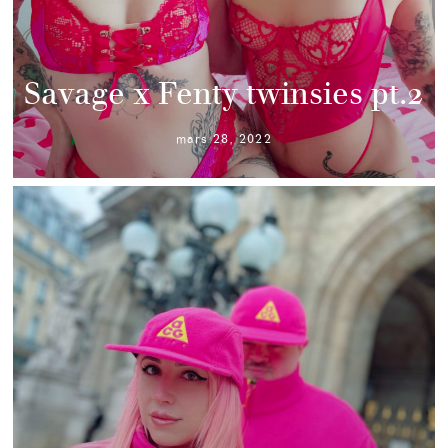
Savage x Fenty twinsies pt.2
mars 28, 2022