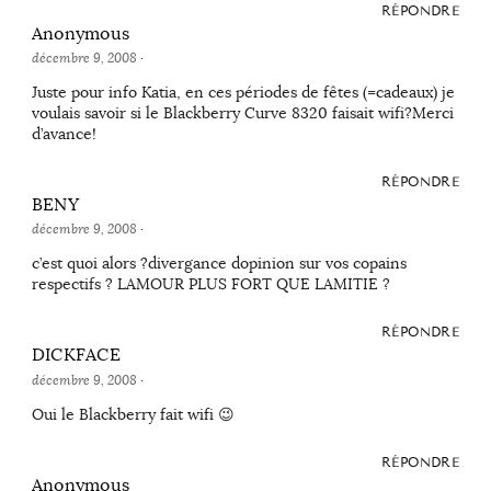
RÉPONDRE
Anonymous
décembre 9, 2008
·
Juste pour info Katia, en ces périodes de fêtes (=cadeaux) je
voulais savoir si le Blackberry Curve 8320 faisait wifi?Merci
d’avance!
RÉPONDRE
BENY
décembre 9, 2008
·
c’est quoi alors ?divergance dopinion sur vos copains
respectifs ? LAMOUR PLUS FORT QUE LAMITIE ?
RÉPONDRE
DICKFACE
décembre 9, 2008
·
Oui le Blackberry fait wifi 😉
RÉPONDRE
Anonymous