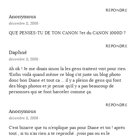
RÉPONDRE
Anonymous
décembre 11, 2008
·
QUE PENSES-TU DE TON CANON ?et du CANON 1000D ?
RÉPONDRE
Daphné
décembre 11, 2008
·
Ah ok ! Je me disais sinon la les gens traitent vmt pour rien
!Enfin voilà quand même ce blog c’st juste un blog photo
donc bon Diane et tout ca … il y a pleins de gens qui font
des blogs photos et je pense qu’il y a pas beaucoup de
personnes qui se font harceler comme ça.
RÉPONDRE
Anonymous
décembre 11, 2008
·
C’est bizarre que tu n’explique pas pour Diane et toi ! aprés
tout , si tu n’as rien a te reproché ..jvois pas ou es le