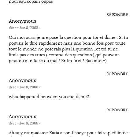
nouveau copain oupas
RÉPONDRE
Anonymous
décembre 8, 2008
·
Oui moi aussi je me pose la question pour toi et diane . Si tu
pouvais le dire rapidement mais une bonne fois pour toute
tout le monde ne poserais plus la question ..et toi tu ne
lirais pas des trucs ( comme des questions ) qui peuvent
peut etre te faire du mal ! Enfin bref ! Raconte =)
RÉPONDRE
Anonymous
décembre 8, 2008
·
what happened between you and diane?
RÉPONDRE
Anonymous
décembre 9, 2008
·
Ah sa y est madame Katia a son fisheye pour faire pleiiiin de