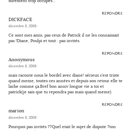
surement trop occupés…
RÉPONDRE
DICKFACE
décembre 8, 2008
·
Ce sont mes amis, pas ceux de Patrick il ne les connaissait
pas !Diane, Poulpi et tout : pas invités.
RÉPONDRE
Anonymous
décembre 8, 2008
·
mais raconte nous le bordel avec diane! sérieux c’est triste
quand meme, toutes ces années et depuis son retour elle te
lache comme ça.Bref bon anniv longue vie a toi et
patrick(je sais que tu repondra pas mais quand meme)
RÉPONDRE
marion
décembre 8, 2008
·
Pourquoi pas invités ??Quel etait le sujet de dispute ?ton