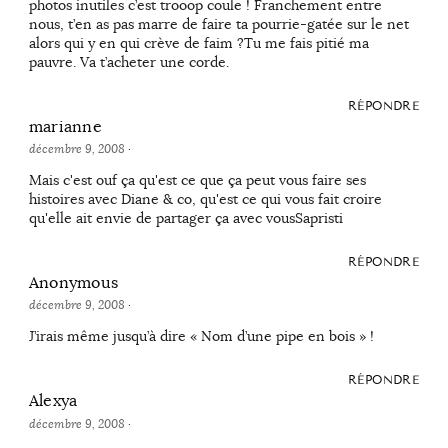
photos inutiles c’est trooop coule ! Franchement entre
nous, t’en as pas marre de faire ta pourrie-gatée sur le net
alors qui y en qui crève de faim ?Tu me fais pitié ma
pauvre. Va t’acheter une corde.
RÉPONDRE
marianne
décembre 9, 2008
·
Mais c'est ouf ça qu'est ce que ça peut vous faire ses
histoires avec Diane & co, qu'est ce qui vous fait croire
qu'elle ait envie de partager ça avec vousSapristi
RÉPONDRE
Anonymous
décembre 9, 2008
·
J’irais même jusqu’à dire « Nom d’une pipe en bois » !
RÉPONDRE
Alexya
décembre 9, 2008
·