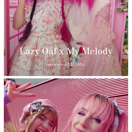
Lazy Oaf x My Melody
novembre 12, 2024