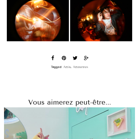
Tagged:
Amis
,
Amoureux
Vous aimerez peut-être...