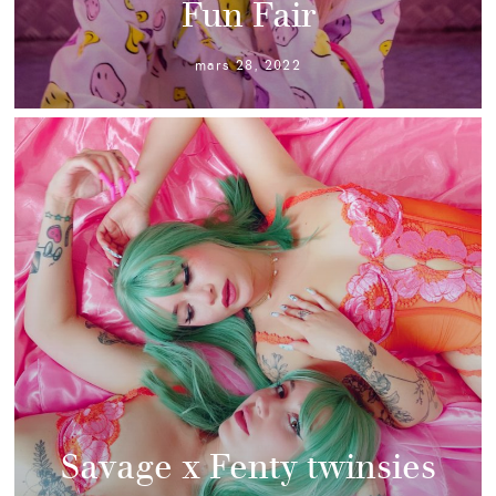
Fun Fair
mars 28, 2022
Savage x Fenty twinsies