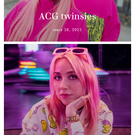
ACG twinsies
mars 28, 2022