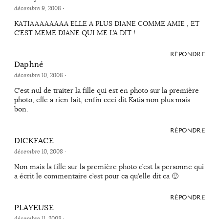
décembre 9, 2008
·
KATIAAAAAAAA ELLE A PLUS DIANE COMME AMIE , ET
C’EST MEME DIANE QUI ME L’A DIT !
RÉPONDRE
Daphné
décembre 10, 2008
·
C’est nul de traiter la fille qui est en photo sur la première
photo, elle a rien fait, enfin ceci dit Katia non plus mais
bon.
RÉPONDRE
DICKFACE
décembre 10, 2008
·
Non mais la fille sur la première photo c’est la personne qui
a écrit le commentaire c’est pour ca qu’elle dit ca 🙂
RÉPONDRE
PLAYEUSE
décembre 11, 2008
·