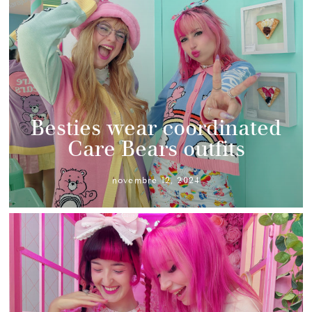
Besties wear coordinated
Care Bears outfits
novembre 12, 2024