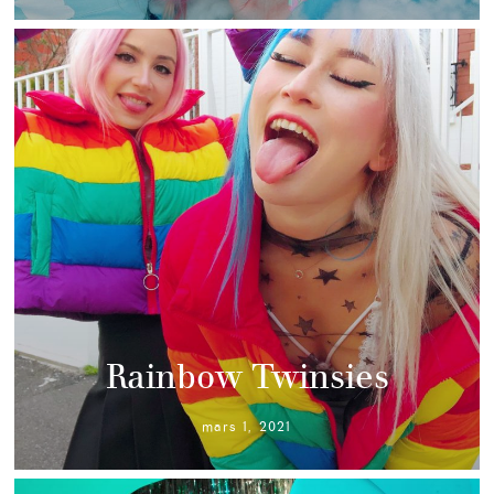
Rainbow Twinsies
mars 1, 2021