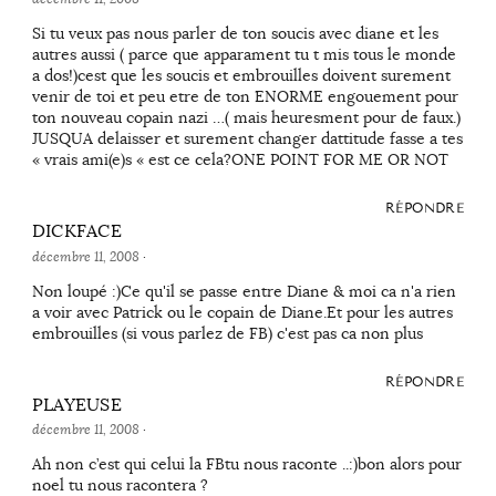
Si tu veux pas nous parler de ton soucis avec diane et les
autres aussi ( parce que apparament tu t mis tous le monde
a dos!)cest que les soucis et embrouilles doivent surement
venir de toi et peu etre de ton ENORME engouement pour
ton nouveau copain nazi …( mais heuresment pour de faux.)
JUSQUA delaisser et surement changer dattitude fasse a tes
« vrais ami(e)s « est ce cela?ONE POINT FOR ME OR NOT
RÉPONDRE
DICKFACE
décembre 11, 2008
·
Non loupé :)Ce qu'il se passe entre Diane & moi ca n'a rien
a voir avec Patrick ou le copain de Diane.Et pour les autres
embrouilles (si vous parlez de FB) c'est pas ca non plus
RÉPONDRE
PLAYEUSE
décembre 11, 2008
·
Ah non c’est qui celui la FBtu nous raconte ..:)bon alors pour
noel tu nous racontera ?