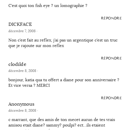
C’est quoi ton fish eye ? un lomographie ?
RÉPONDRE
DICKFACE
décembre 7, 2008
·
Non c’est fait au reflex, j’ai pas un argentique c’est un truc
que je rajoute sur mon reflex
RÉPONDRE
clodilde
décembre 8, 2008
·
bonjour, katia qua tu offert a diane pour son anniversaire ?
Et vice versa ? MERCI
RÉPONDRE
Anonymous
décembre 8, 2008
·
c marrant, que des amis de ton mecet aucun de tes vrais
amisou etait diane? sammy? poulpi? ect…ils etaient