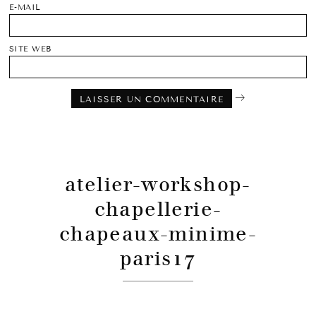
E-MAIL
SITE WEB
atelier-workshop-
chapellerie-
chapeaux-minime-
paris17