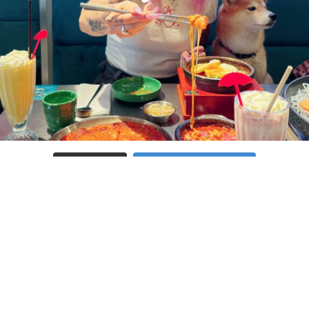
Charger plus
Suivre sur Instagram
ACCUEIL
A PROPOS