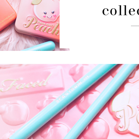
colle