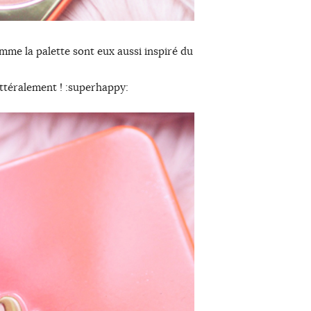
mme la palette sont eux aussi inspiré du
littéralement ! :superhappy: