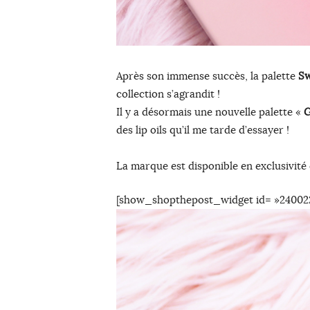
Après son immense succès, la palette
Sw
collection s’agrandit !
Il y a désormais une nouvelle palette «
G
des lip oils qu’il me tarde d’essayer !
La marque est disponible en exclusivit
[show_shopthepost_widget id= »24002