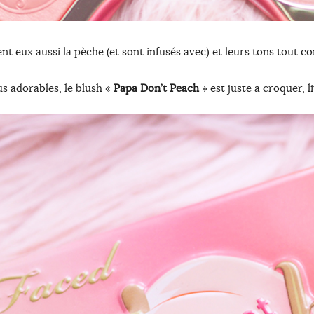
 eux aussi la pèche (et sont infusés avec) et leurs tons tout co
s adorables, le blush «
Papa Don’t Peach
» est juste a croquer, 