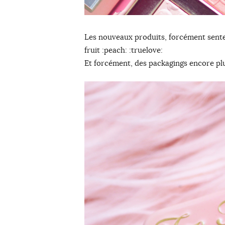
Les nouveaux produits, forcément sentent
fruit :peach: :truelove:
Et forcément, des packagings encore plu