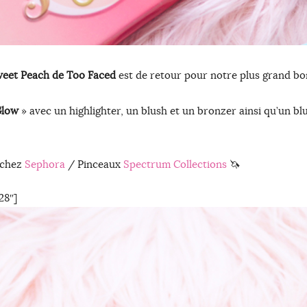
eet Peach de Too Faced
est de retour pour notre plus grand bon
low
» avec un highlighter, un blush et un bronzer ainsi qu’un bl
é chez
Sephora
/ Pinceaux
Spectrum Collections
🦄
28″]