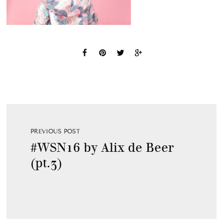
PREVIOUS POST
#WSN16 by Alix de Beer
(pt.3)