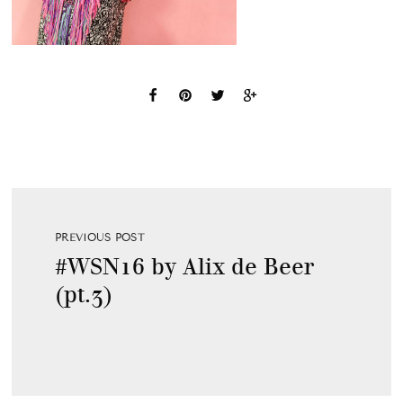
PREVIOUS POST
#WSN16 by Alix de Beer
(pt.3)