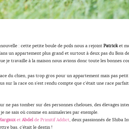
nouvelle : cette petite boule de poils nous a rejoint
Patrick
et mo
ns un appartement plus grand et surtout à deux pas du Bois de
que je travaille à la maison nous avions donc toute les bonnes con
ace du chien, pas trop gros pour un appartement mais pas petit 
us sur la race on s’est rendu compte que c’était une race parfait
ur ne pas tomber sur des personnes cheloues, des élevages inte
e je ne sais où comme en animaleries par exemple.
Margaux
et
Abdel
de Primitif Addict
, deux passionnés de Shiba Inu
tre bas, c’était le destin !