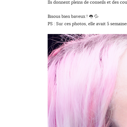
Ils donnent pleins de conseils et des co
Bisous bien baveux ! 👅 💦
PS : Sur ces photos, elle avait 5 semaines