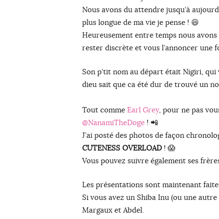
Nous avons du attendre jusqu’à aujourd’hu
plus longue de ma vie je pense ! 😆
Heureusement entre temps nous avons p
rester discrète et vous l’annoncer une fo
Son p’tit nom au départ était Nigiri, qui
dieu sait que ca été dur de trouvé un n
Tout comme
Earl Grey
, pour ne pas vou
@NanamiTheDoge
! 📲
J’ai posté des photos de façon chronolog
CUTENESS OVERLOAD
! 😱
Vous pouvez suivre également ses frèr
Les présentations sont maintenant faites
Si vous avez un Shiba Inu (ou une autre r
Margaux et Abdel.