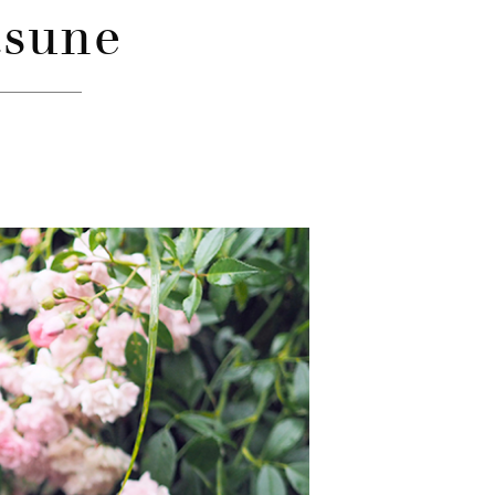
tsune