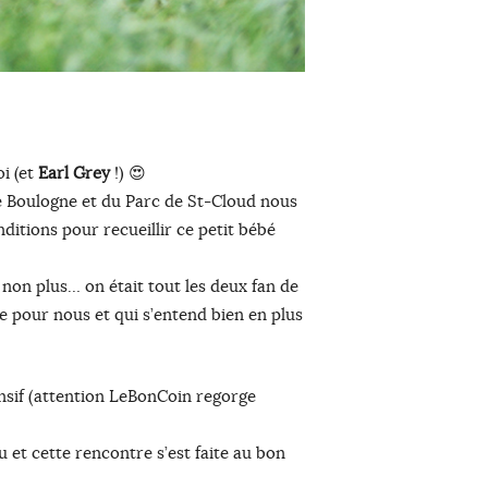
i (et
Earl Grey
!) 😍
 Boulogne et du Parc de St-Cloud nous
ditions pour recueillir ce petit bébé
non plus… on était tout les deux fan de
e pour nous et qui s’entend bien en plus
nsif (attention LeBonCoin regorge
 et cette rencontre s’est faite au bon