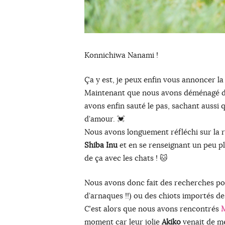
Konnichiwa Nanami !
Ça y est, je peux enfin vous annoncer la 
Maintenant que nous avons déménagé da
avons enfin sauté le pas, sachant aussi 
d’amour. 💓
Nous avons longuement réfléchi sur la r
Shiba Inu
et en se renseignant un peu pl
de ça avec les chats ! 🐱
Nous avons donc fait des recherches po
d’arnaques !!) ou des chiots importés d
C’est alors que nous avons rencontrés
moment car leur jolie
Akiko
venait de met