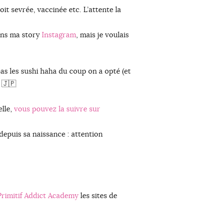
oit sevrée, vaccinée etc. L’attente la
ans ma story
Instagram
, mais je voulais
pas les sushi haha du coup on a opté (et
 🇯🇵
elle,
vous pouvez la suivre sur
depuis sa naissance : attention
rimitif Addict Academy
les sites de