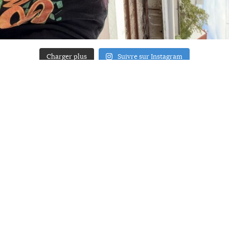
Charger plus
Suivre sur Instagram
ACCUEIL
A PROPOS
YOUR ART
PRESSE
MENTIONS LÉGALES