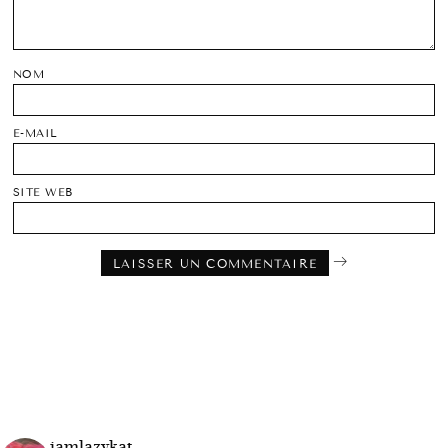
NOM
E-MAIL
SITE WEB
iamlazykat