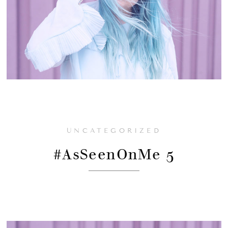
UNCATEGORIZED
#AsSeenOnMe 5