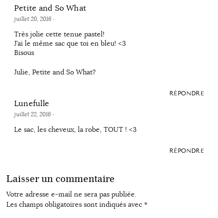
Petite and So What
juillet 20, 2016
·
Très jolie cette tenue pastel!
J’ai le même sac que toi en bleu! <3
Bisous
Julie, Petite and So What?
RÉPONDRE
Lunefulle
juillet 22, 2016
·
Le sac, les cheveux, la robe, TOUT ! <3
RÉPONDRE
Laisser un commentaire
Votre adresse e-mail ne sera pas publiée.
Les champs obligatoires sont indiqués avec
*