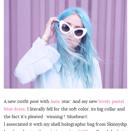
A new outfit post with
Asos
:star: And my new
lovely pastel
blue dress
. I literally fell for the soft color, its big collar and
the fact it’s pleated : winning ! :blueheart:
I associated it with my shell holographic bag from Skinnydip