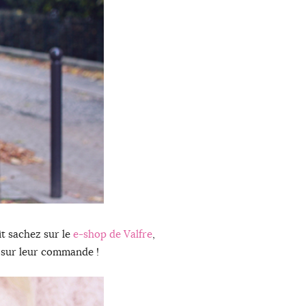
it sachez sur le
e-shop de Valfre
,
sur leur commande !