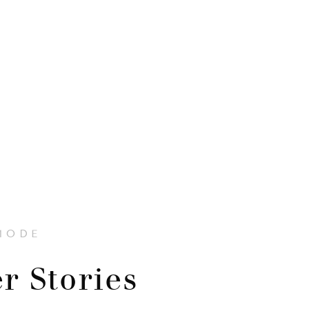
MODE
r Stories