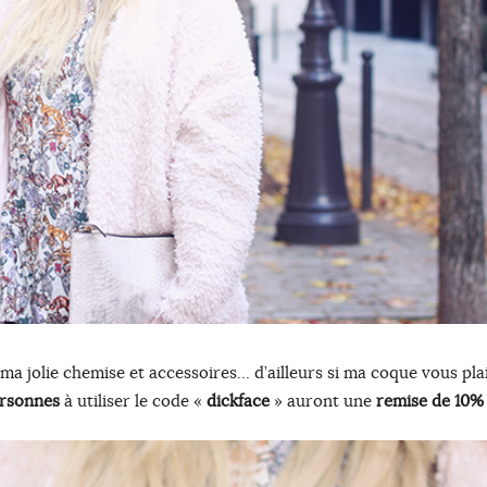
 ma jolie chemise et accessoires… d’ailleurs si ma coque vous pla
ersonnes
à utiliser le code «
dickface
» auront une
remise de 10%