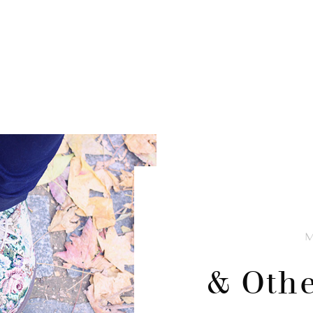
& Othe