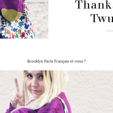
Thanks
Twu
Brooklyn Parle Français et vous ?