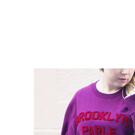
CATÉGORIES
Skip
to
content