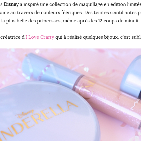
es
Disney
a inspiré une collection de maquillage en édition limit
ïne au travers de couleurs féériques. Des teintes scintillantes 
la plus belle des princesses, même après les 12 coups de minuit.
 créatrice d’
I Love Crafty
qui à réalisé quelques bijoux, c’est sub