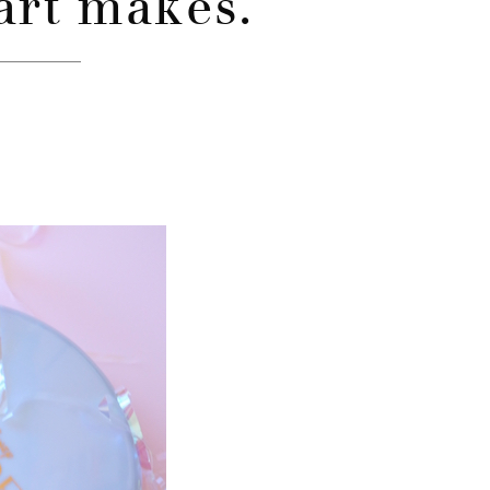
art makes.