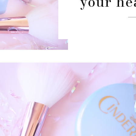
your he