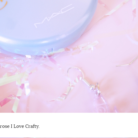
 rose I Love Crafty.