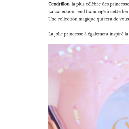
Cendrillon
, la plus célèbre des princess
La collection rend hommage à cette héro
Une collection magique qui fera de vous 
La jolie princesse à également inspiré la