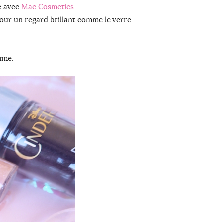
ée avec
Mac Cosmetics
.
pour un regard brillant comme le verre.
lime.