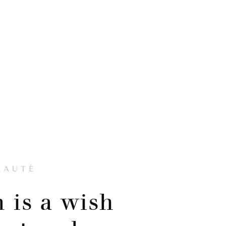
EAUTÉ
 is a wish