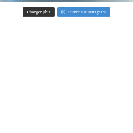
Charger plus
Suivre sur Instagram
ACCUEIL
A PROPOS
YOUR ART
PRESSE
MENTIONS LÉGALES