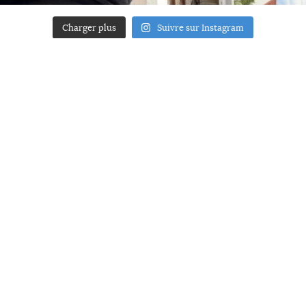
Charger plus
Suivre sur Instagram
ACCUEIL
A PROPOS
YOUR ART
PRESSE
MENTIONS LÉGALES