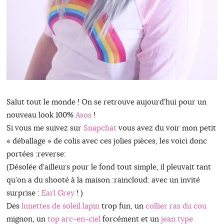
Salut tout le monde ! On se retrouve aujourd’hui pour un
nouveau look 100%
Asos
!
Si vous me suivez sur
Snapchat
vous avez du voir mon petit
« déballage » de colis avec ces jolies pièces, les voici donc
portées :reverse:
(Désolée d’ailleurs pour le fond tout simple, il pleuvait tant
qu’on a du shooté à la maison :raincloud: avec un invité
surprise :
Earl Grey
! )
Des
lunettes de soleil lapin
trop fun, un
collier ras du cou
mignon, un
top arc-en-ciel
forcément et un
jean type