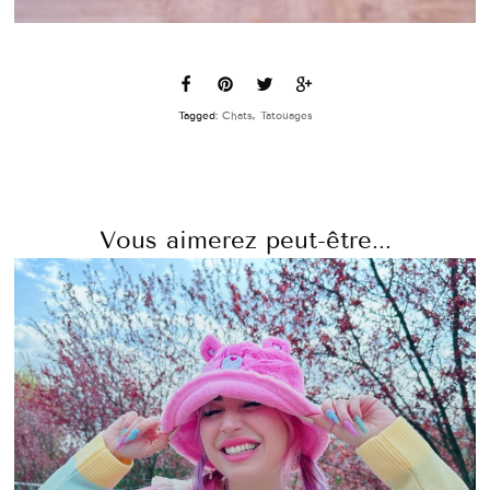
Tagged:
Chats
,
Tatouages
Vous aimerez peut-être...