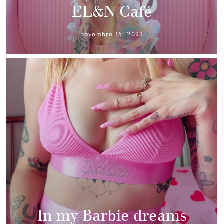
EL&N Café
novembre 15, 2023
In my Barbie dreams