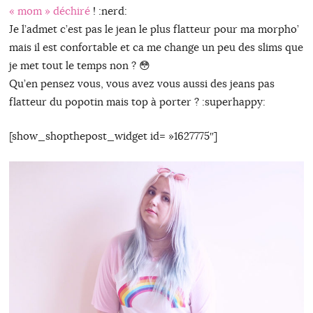
« mom » déchiré
! :nerd:
Je l’admet c’est pas le jean le plus flatteur pour ma morpho’
mais il est confortable et ca me change un peu des slims que
je met tout le temps non ? 😳
Qu’en pensez vous, vous avez vous aussi des jeans pas
flatteur du popotin mais top à porter ? :superhappy:
[show_shopthepost_widget id= »1627775″]