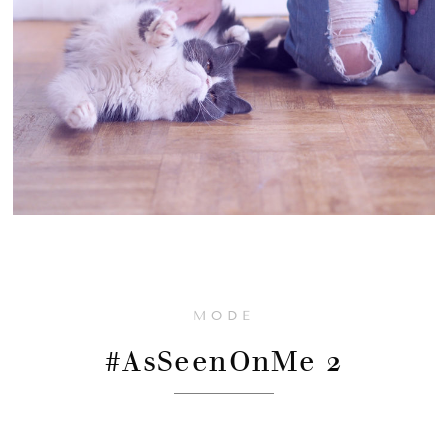
MODE
#AsSeenOnMe 2