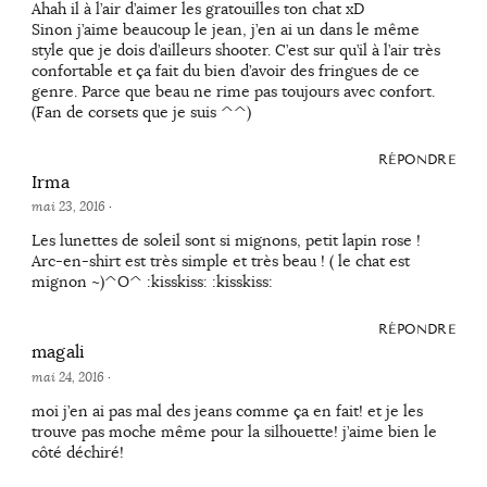
Ahah il à l’air d’aimer les gratouilles ton chat xD
Sinon j’aime beaucoup le jean, j’en ai un dans le même
style que je dois d’ailleurs shooter. C’est sur qu’il à l’air très
confortable et ça fait du bien d’avoir des fringues de ce
genre. Parce que beau ne rime pas toujours avec confort.
(Fan de corsets que je suis ^^)
RÉPONDRE
Irma
mai 23, 2016
·
Les lunettes de soleil sont si mignons, petit lapin rose !
Arc-en-shirt est très simple et très beau ! ( le chat est
mignon ~)^O^ :kisskiss: :kisskiss:
RÉPONDRE
magali
mai 24, 2016
·
moi j’en ai pas mal des jeans comme ça en fait! et je les
trouve pas moche même pour la silhouette! j’aime bien le
côté déchiré!