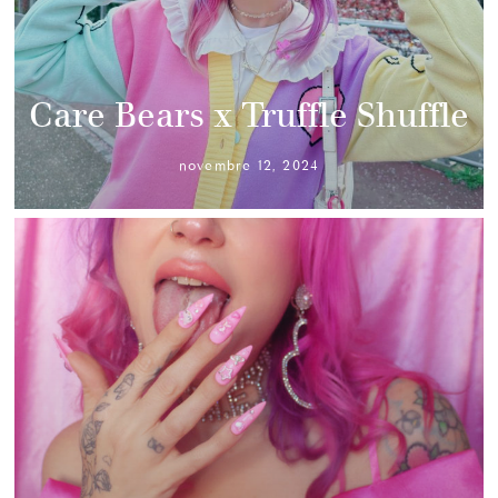
Care Bears x Truffle Shuffle
novembre 12, 2024