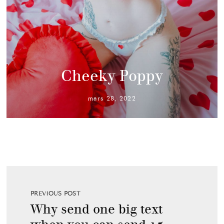
Cheeky Poppy
mars 28, 2022
PREVIOUS POST
Why send one big text