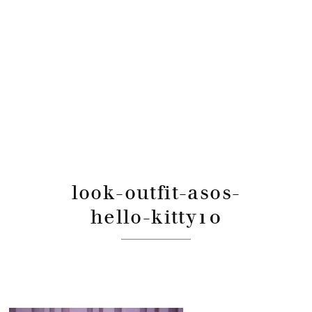
look-outfit-asos-
hello-kitty10