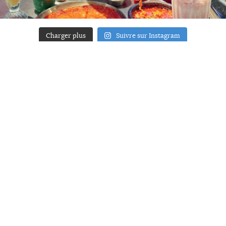
Charger plus
Suivre sur Instagram
ACCUEIL
A PROPOS
YOUR ART
PRESSE
MENTIONS LÉGALES