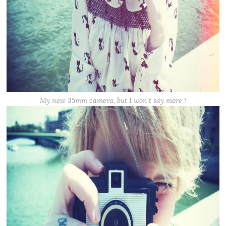
My new 35mm camera, but I won’t say more !