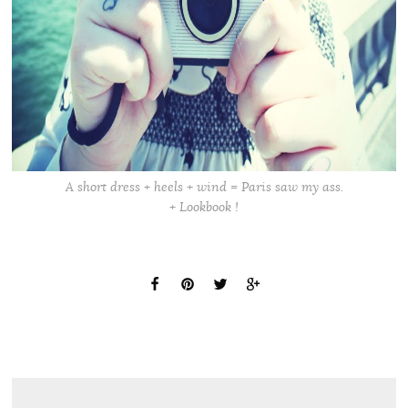
A short dress + heels + wind = Paris saw my ass.
+ Lookbook !