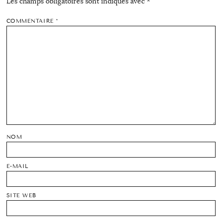
Les champs obligatoires sont indiqués avec
*
COMMENTAIRE
*
NOM
E-MAIL
SITE WEB