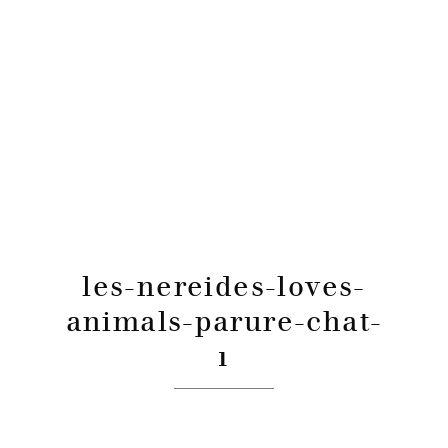
les-nereides-loves-
animals-parure-chat-
1