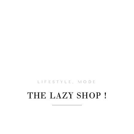
LIFESTYLE
,
MODE
THE LAZY SHOP !