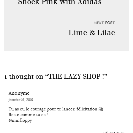
Shock Pink with Adidas
NEXT POST
Lime & Lilac
1 thought on “
THE LAZY SHOP !
”
Anonyme
janvier 16, 2019
·
Tu as eu le courage pour te lancer, félicitation 🤗
Reste comme tu es !
@mmfloppy