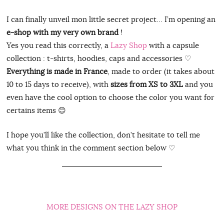
I can finally unveil mon little secret project… I’m opening an
e-shop with my very own brand
!
Yes you read this correctly, a
Lazy Shop
with a capsule
collection : t-shirts, hoodies, caps and accessories ♡
Everything is made in France
, made to order (it takes about
10 to 15 days to receive), with
sizes from XS to 3XL
and you
even have the cool option to choose the color you want for
certains items 😊
I hope you’ll like the collection, don’t hesitate to tell me
what you think in the comment section below ♡
MORE DESIGNS ON THE LAZY SHOP