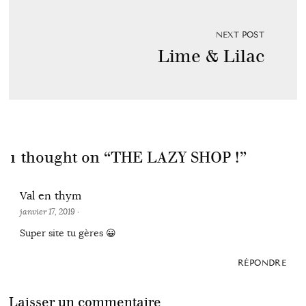
NEXT POST
Lime & Lilac
1 thought on “
THE LAZY SHOP !
”
Val en thym
janvier 17, 2019
·
Super site tu gères 😀
RÉPONDRE
Laisser un commentaire