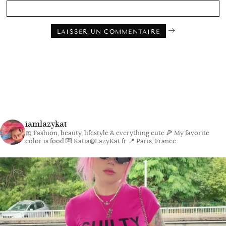
iamlazykat
🎀 Fashion, beauty, lifestyle & everything cute
🍕 My favorite
color is food
💌 Katia@LazyKat.fr
📍 Paris, France