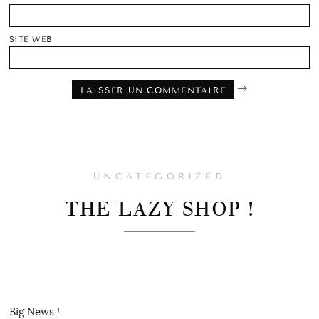
SITE WEB
UNCATEGORIZED
THE LAZY SHOP !
Big News !