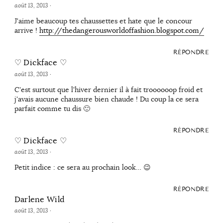
août 13, 2013
·
J'aime beaucoup tes chaussettes et hate que le concour
arrive !
http://thedangerousworldoffashion.blogspot.com/
RÉPONDRE
♡ Dickface ♡
août 13, 2013
·
C'est surtout que l'hiver dernier il à fait troooooop froid et
j'avais aucune chaussure bien chaude ! Du coup la ce sera
parfait comme tu dis 🙂
RÉPONDRE
♡ Dickface ♡
août 13, 2013
·
Petit indice : ce sera au prochain look… 😉
RÉPONDRE
Darlene Wild
août 13, 2013
·