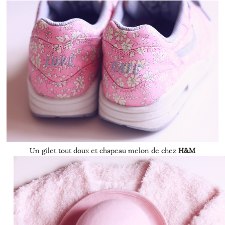
Un gilet tout doux et chapeau melon de chez
H&M