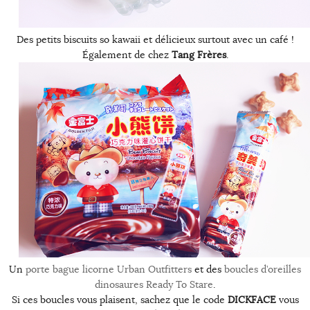
Des petits biscuits so kawaii et délicieux surtout avec un café !
Également de chez
Tang Frères
.
Un
porte bague licorne Urban Outfitters
et des
boucles d’oreilles
dinosaures Ready To Stare
.
Si ces boucles vous plaisent, sachez que le code
DICKFACE
vous