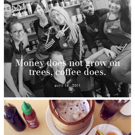
Money does not grow on
trees, coffee does.
avril 14, 2017