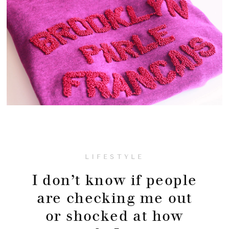
LIFESTYLE
I don’t know if people
are checking me out
or shocked at how