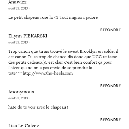
Anawizz
août 13, 2013
·
Le petit chapeau rose la <3 Tout mignon, jadore
RÉPONDRE
Ellynn PIEKARSKI
août 13, 2013
·
Trop canon que tu ais trouvé le sweat Brooklyn en solde, il
est canon!Tu as trop de chance dis donc que UGG te fasse
des petits cadeaux;)C'est clair c'est bien confort ça pour
l'hiver quand on a pas envie de se prendre la
tête^^http://www.the-heels.com
RÉPONDRE
Anonymous
août 13, 2013
·
hate de te voir avec le chapeau !
RÉPONDRE
Lisa Le Calvez