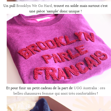
Un pull
Brooklyn We Go Hard
, trouvé en solde mais surtout c’est
une pièce ‘sample’ donc unique !
Et pour finir un petit cadeau de la part de
UGG Australia : ces
belles chaussures femme qui sont très confortables
!