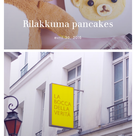
Rilakkuma pancakes
avril 30, 2016