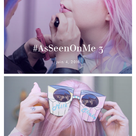
#AsSeenOnMe 3
juin 4, 2016