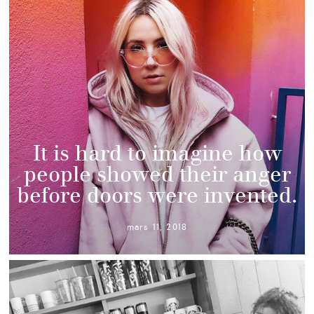
It is hard to imagine how
people showed their anger
before doors were invented.
mars 11, 2018