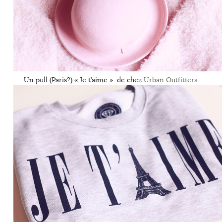
Un pull (Paris?) « Je t’aime » de chez
Urban Outfitters
.