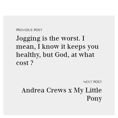
PREVIOUS POST
Jogging is the worst. I
mean, I know it keeps you
healthy, but God, at what
cost ?
NEXT POST
Andrea Crews x My Little
Pony