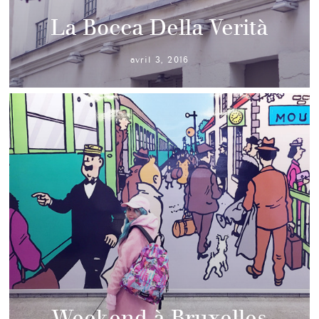
La Bocca Della Verità
avril 3, 2016
Weekend à Bruxelles