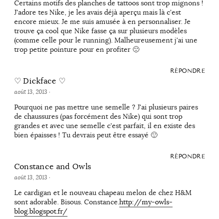
Certains motifs des planches de tattoos sont trop mignons !
J'adore tes Nike, je les avais déjà aperçu mais là c'est
encore mieux. Je me suis amusée à en personnaliser. Je
trouve ça cool que Nike fasse ça sur plusieurs modèles
(comme celle pour le running). Malheureusement j'ai une
trop petite pointure pour en profiter 🙁
RÉPONDRE
♡ Dickface ♡
août 13, 2013
·
Pourquoi ne pas mettre une semelle ? J'ai plusieurs paires
de chaussures (pas forcément des Nike) qui sont trop
grandes et avec une semelle c'est parfait, il en existe des
bien épaisses ! Tu devrais peut être essayé 🙂
RÉPONDRE
Constance and Owls
août 13, 2013
·
Le cardigan et le nouveau chapeau melon de chez H&M
sont adorable. Bisous. Constance.
http://my-owls-
blog.blogspot.fr/