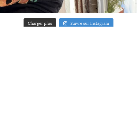
Charger plus
Suivre sur Instagram
ACCUEIL
A PROPOS
YOUR ART
PRESSE
MENTIONS LÉGALES