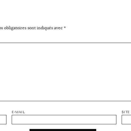
s obligatoires sont indiqués avec
*
E-MAIL
SITE