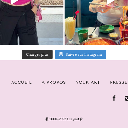
Charger plus
Suivre sur Instagram
ACCUEIL
A PROPOS
YOUR ART
PRESSE
© 2008-2022 Lazykat.fr