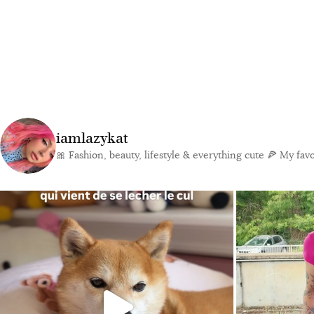
iamlazykat
🎀 Fashion, beauty, lifestyle & everything cute
🍕 My favor