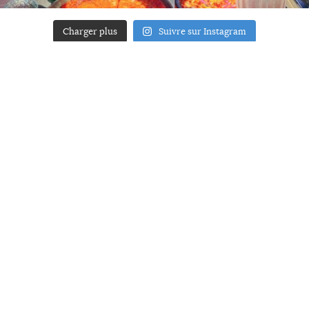
Charger plus
Suivre sur Instagram
ACCUEIL
A PROPOS
YOUR ART
PRESSE
MENTIONS LÉGALES