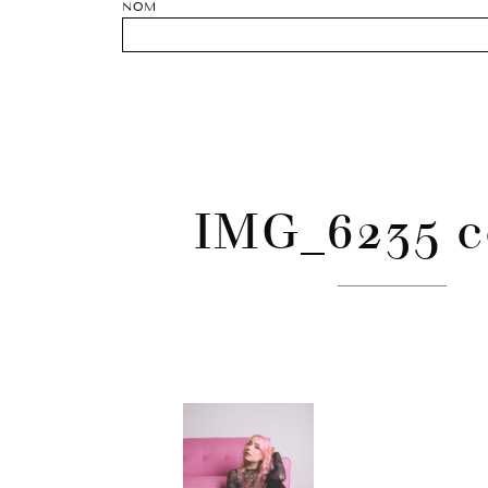
NOM
IMG_6235 c