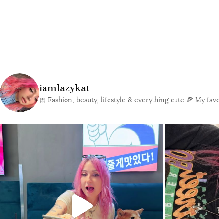
iamlazykat
🎀 Fashion, beauty, lifestyle & everything cute
🍕 My favor