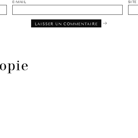
E-MAIL
SITE
opie