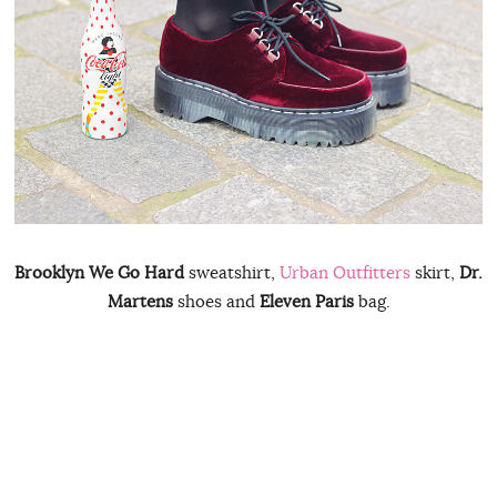
Brooklyn We Go Hard
sweatshirt,
Urban Outfitters
skirt,
Dr.
Martens
shoes and
Eleven Paris
bag.