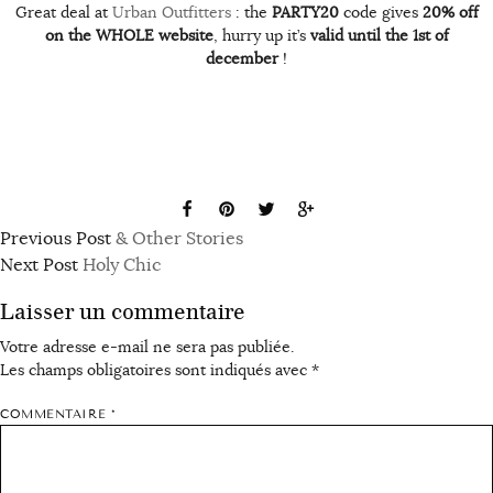
Great deal at
Urban Outfitters
: the
PARTY20
code gives
20% off
on the WHOLE website
, hurry up it’s
valid until the 1st of
december
!
Previous Post
& Other Stories
Next Post
Holy Chic
Laisser un commentaire
Votre adresse e-mail ne sera pas publiée.
Les champs obligatoires sont indiqués avec
*
COMMENTAIRE
*