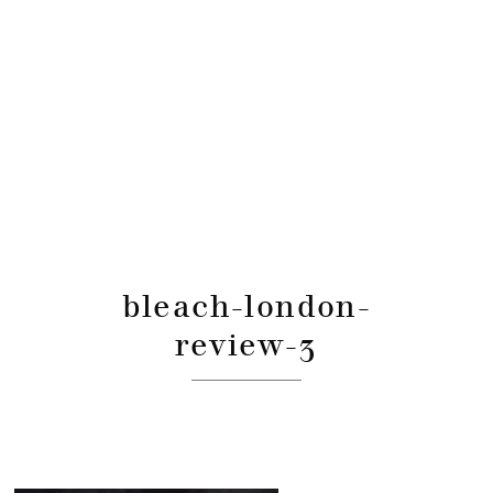
bleach-london-
review-3