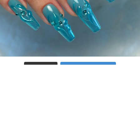
Charger plus
Suivre sur Instagram
ACCUEIL
A PROPOS
YOUR ART