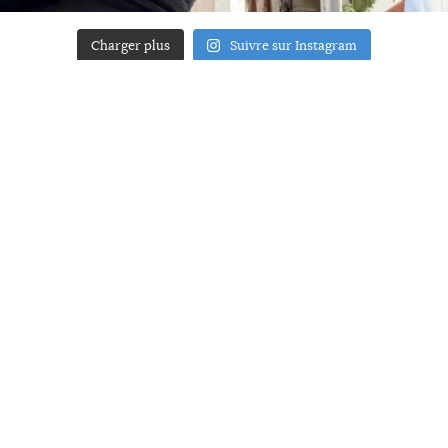
Charger plus
Suivre sur Instagram
ACCUEIL
A PROPOS
YOUR ART
PRESSE
MENTIONS LÉGALES