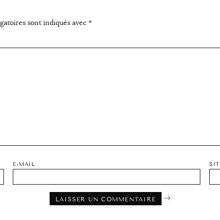
gatoires sont indiqués avec
*
E-MAIL
SI