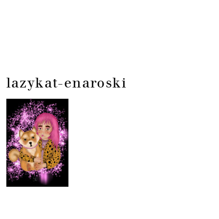
lazykat-enaroski