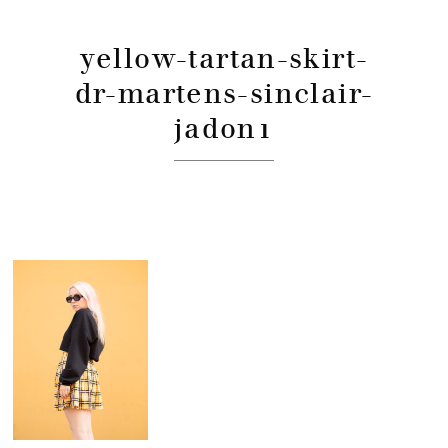
yellow-tartan-skirt-
dr-martens-sinclair-
jadon1