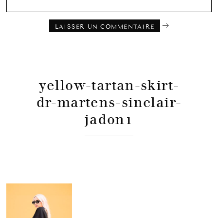
yellow-tartan-skirt-
dr-martens-sinclair-
jadon1