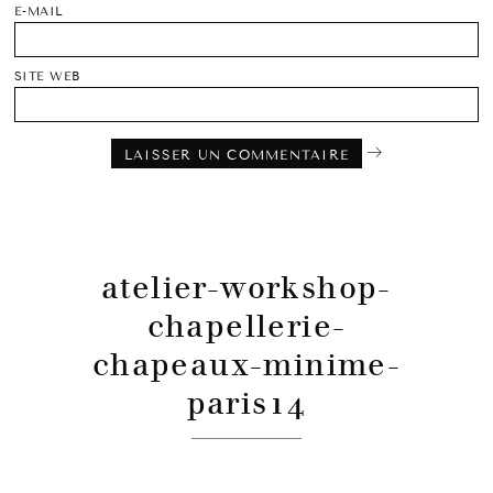
E-MAIL
SITE WEB
atelier-workshop-
chapellerie-
chapeaux-minime-
paris14