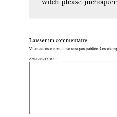
witch-please-juchoquer
Laisser un commentaire
Votre adresse e-mail ne sera pas publiée.
Les champ
COMMENTAIRE
*