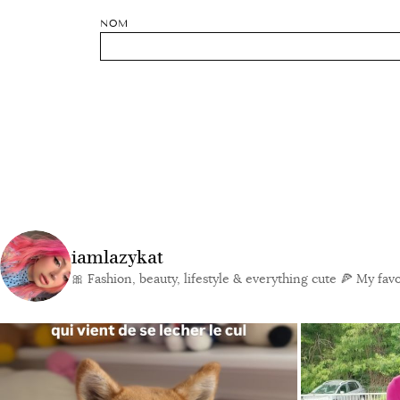
NOM
iamlazykat
🎀 Fashion, beauty, lifestyle & everything cute
🍕 My favor