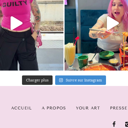
Charger plus
Suivre sur Instagram
ACCUEIL
A PROPOS
YOUR ART
PRESSE