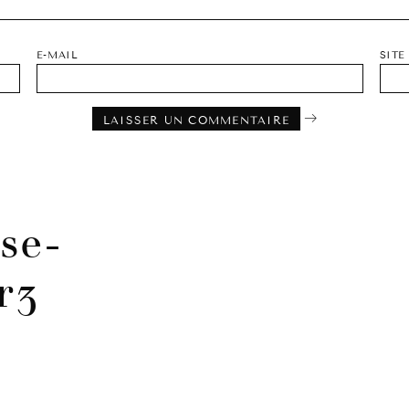
E-MAIL
SITE
se-
r3