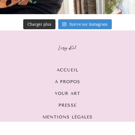
Charger plus
Suivre sur Instagram
ACCUEIL
A PROPOS
YOUR ART
PRESSE
MENTIONS LÉGALES