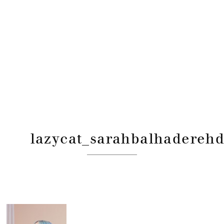
lazycat_sarahbalhadereh