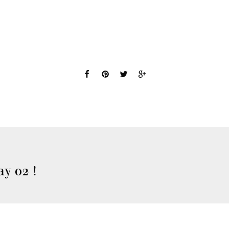
y 02 !