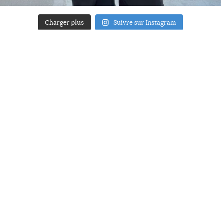
Charger plus
Suivre sur Instagram
ACCUEIL
A PROPOS
YOUR ART
PRESSE
MENTIONS LÉGALES