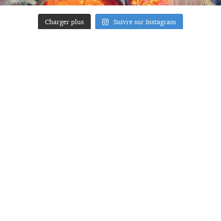
Charger plus
Suivre sur Instagram
ACCUEIL
A PROPOS
YOUR ART
PRESSE
MENTIONS LÉGALES