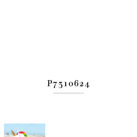
P7310624