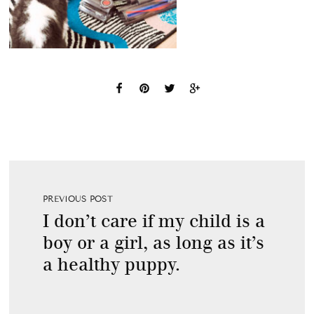
PREVIOUS POST
I don’t care if my child is a
boy or a girl, as long as it’s
a healthy puppy.