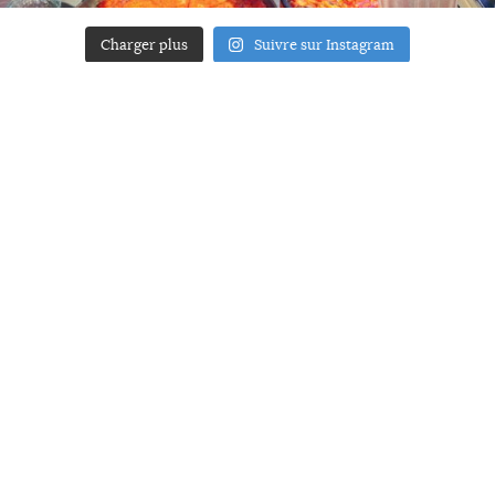
Charger plus
Suivre sur Instagram
ACCUEIL
A PROPOS
YOUR ART
PRESSE
MENTIONS LÉGALES