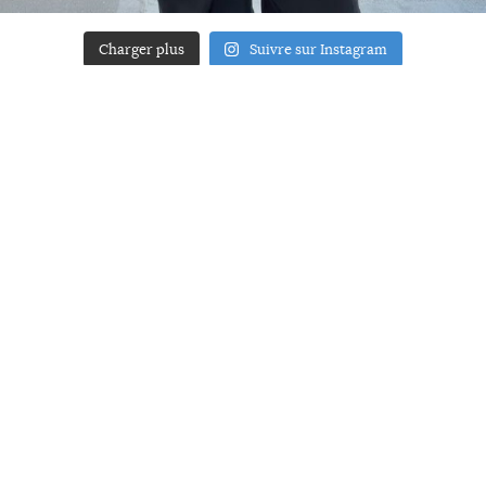
Charger plus
Suivre sur Instagram
ACCUEIL
A PROPOS
YOUR ART
PRESSE
MENTIONS LÉGALES