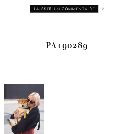
PA190289