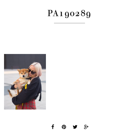
PA190289