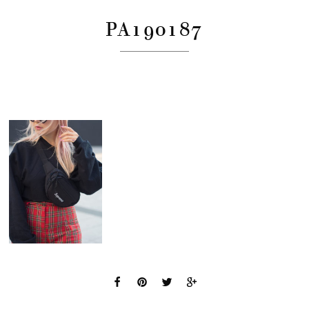
PA190187