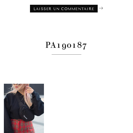
PA190187