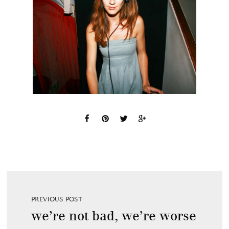
PREVIOUS POST
we’re not bad, we’re worse