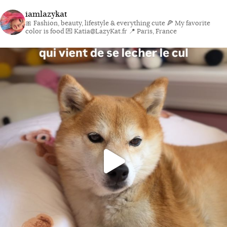
iamlazykat
🎀 Fashion, beauty, lifestyle & everything cute
🍕 My favorite
color is food
💌 Katia@LazyKat.fr
📍 Paris, France