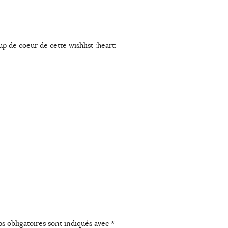
up de coeur de cette wishlist :heart:
s obligatoires sont indiqués avec
*