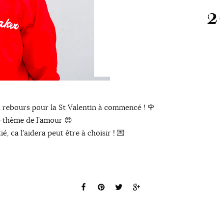
2
rebours pour la St Valentin à commencé ! 🌹
e thème de l’amour 😍
, ca l’aidera peut être à choisir ! 💌