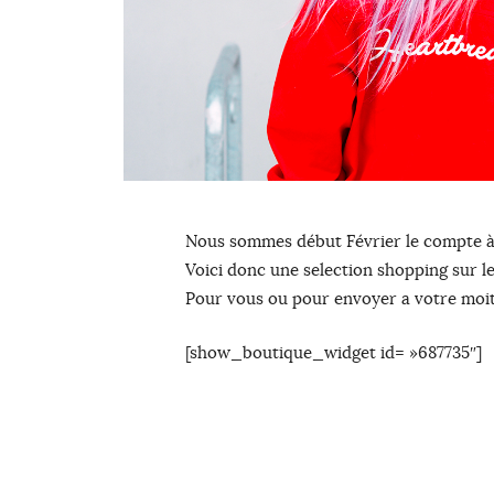
Nous sommes début Février le compte à 
Voici donc une selection shopping sur l
Pour vous ou pour envoyer a votre moitié
[show_boutique_widget id= »687735″]