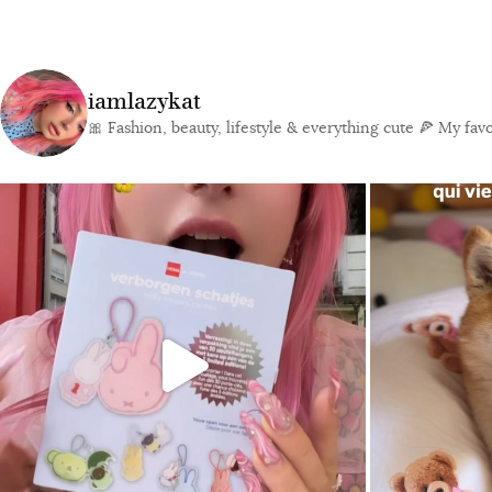
iamlazykat
🎀 Fashion, beauty, lifestyle & everything cute
🍕 My favor