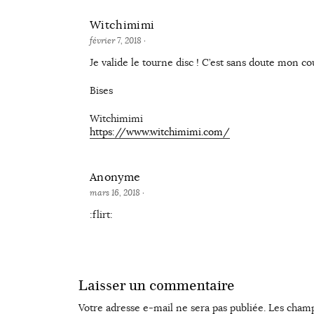
Witchimimi
février 7, 2018
·
Je valide le tourne disc ! C’est sans doute mon co
Bises
Witchimimi
https://www.witchimimi.com/
Anonyme
mars 16, 2018
·
:flirt:
Laisser un commentaire
Votre adresse e-mail ne sera pas publiée.
Les champ