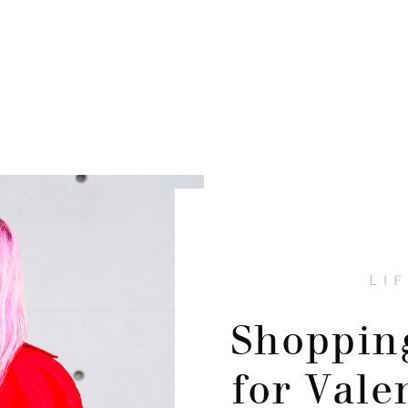
LI
Shopping
for Vale