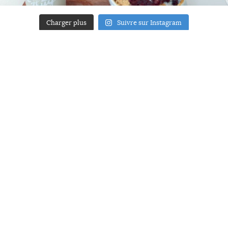
Charger plus
Suivre sur Instagram
ACCUEIL
A PROPOS
YOUR ART
PRESSE
MENTIONS LÉGALES